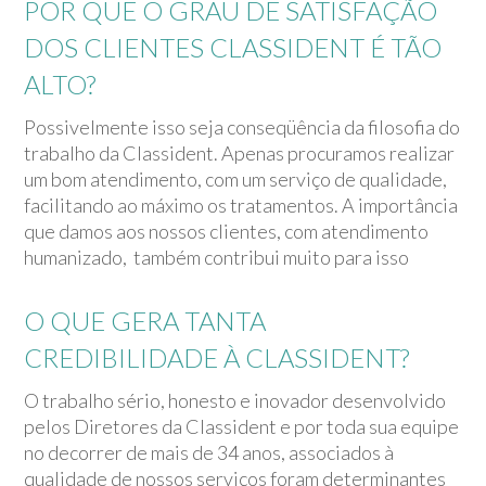
POR QUE O GRAU DE SATISFAÇÃO
DOS CLIENTES CLASSIDENT É TÃO
ALTO?
Possivelmente isso seja conseqüência da filosofia do
trabalho da Classident. Apenas procuramos realizar
um bom atendimento, com um serviço de qualidade,
facilitando ao máximo os tratamentos. A importância
que damos aos nossos clientes, com atendimento
humanizado,
também contribui muito para isso
O QUE GERA TANTA
CREDIBILIDADE À CLASSIDENT?
O trabalho sério, honesto e inovador desenvolvido
pelos Diretores da Classident e por toda sua equipe
no decorrer de mais de 34 anos, associados à
qualidade de nossos serviços foram determinantes