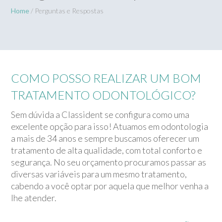
Home
/ Perguntas e Respostas
COMO POSSO REALIZAR UM BOM
TRATAMENTO ODONTOLÓGICO?
Sem dúvida a Classident se configura como uma
excelente opção para isso! Atuamos em odontologia
a mais de 34 anos e sempre buscamos oferecer um
tratamento de alta qualidade, com total conforto e
segurança. No seu orçamento procuramos passar as
diversas variáveis para um mesmo tratamento,
cabendo a você optar por aquela que melhor venha a
lhe atender.