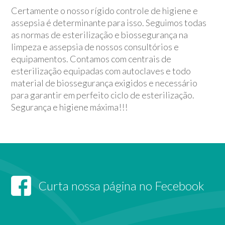
Certamente o nosso rígido controle de higiene e
assepsia é determinante para isso. Seguimos todas
as normas de esterilização e biossegurança na
limpeza e assepsia de nossos consultórios e
equipamentos. Contamos com centrais de
esterilização equipadas com autoclaves e todo
material de biossegurança exigidos e necessário
para garantir em perfeito ciclo de esterilização.
Segurança e higiene máxima!!!
Curta nossa página no Fecebook