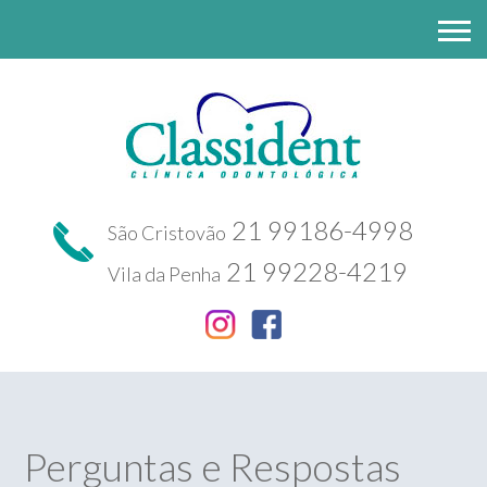
21 99186-4998
São Cristovão
21 99228-4219
Vila da Penha
Perguntas e Respostas