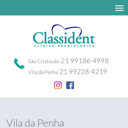
21 99186-4998
São Cristovão
21 99228-4219
Vila da Penha
Vila da Penha