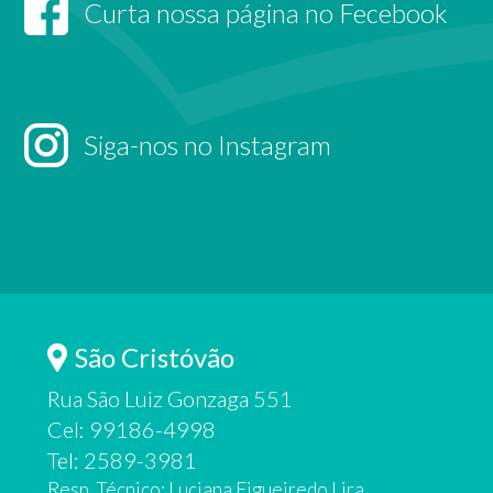
Curta nossa página no Fecebook
Siga-nos no Instagram
São Cristóvão
Rua São Luiz Gonzaga 551
Cel: 99186-4998
Tel: 2589-3981
Resp. Técnico: Luciana Figueiredo Lira