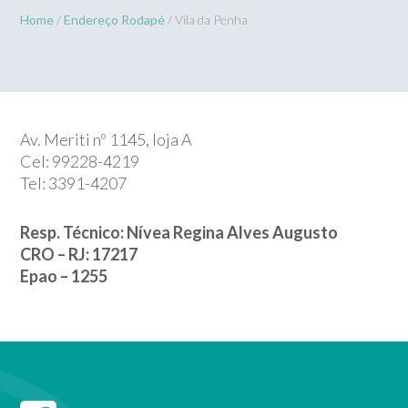
Home
/
Endereço Rodapé
/ Vila da Penha
Av. Meriti nº 1145, loja A
Cel: 99228-4219
Tel: 3391-4207
Resp. Técnico: Nívea Regina Alves Augusto
CRO – RJ: 17217
Epao – 1255