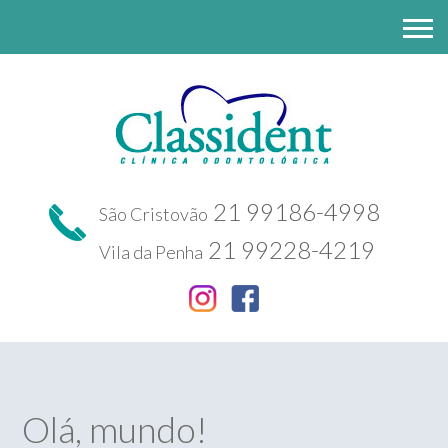
21 99186-4998
São Cristovão
21 99228-4219
Vila da Penha
Olá, mundo!